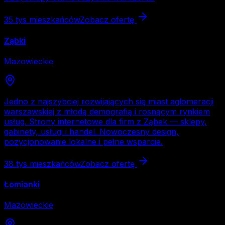
35 tys
mieszkańców
Zobacz ofertę
Ząbki
Mazowieckie
Jedno z najszybciej rozwijających się miast aglomeracji
warszawskiej z młodą demografią i rosnącym rynkiem
usług. Strony internetowe dla firm z Ząbek — sklepy,
gabinety, usługi i handel. Nowoczesny design,
pozycjonowanie lokalne i pełne wsparcie.
38 tys
mieszkańców
Zobacz ofertę
Łomianki
Mazowieckie