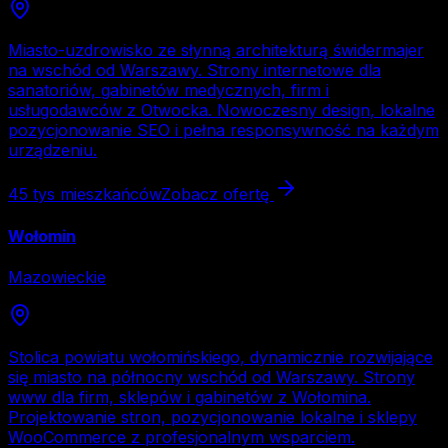
Miasto-uzdrowisko ze słynną architekturą świdermajer
na wschód od Warszawy. Strony internetowe dla
sanatoriów, gabinetów medycznych, firm i
usługodawców z Otwocka. Nowoczesny design, lokalne
pozycjonowanie SEO i pełna responsywność na każdym
urządzeniu.
45 tys
mieszkańców
Zobacz ofertę
Wołomin
Mazowieckie
Stolica powiatu wołomińskiego, dynamicznie rozwijające
się miasto na północny wschód od Warszawy. Strony
www dla firm, sklepów i gabinetów z Wołomina.
Projektowanie stron, pozycjonowanie lokalne i sklepy
WooCommerce z profesjonalnym wsparciem.