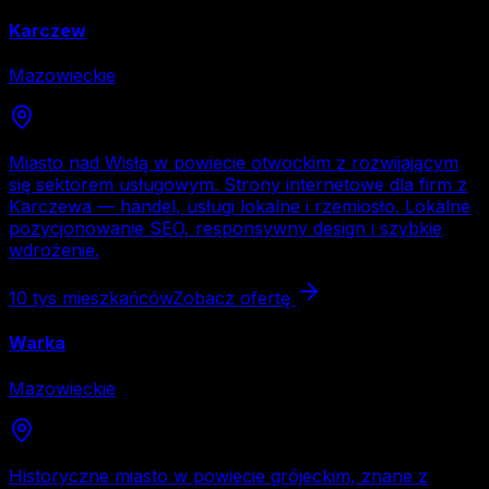
Karczew
Mazowieckie
Miasto nad Wisłą w powiecie otwockim z rozwijającym
się sektorem usługowym. Strony internetowe dla firm z
Karczewa — handel, usługi lokalne i rzemiosło. Lokalne
pozycjonowanie SEO, responsywny design i szybkie
wdrożenie.
10 tys
mieszkańców
Zobacz ofertę
Warka
Mazowieckie
Historyczne miasto w powiecie grójeckim, znane z