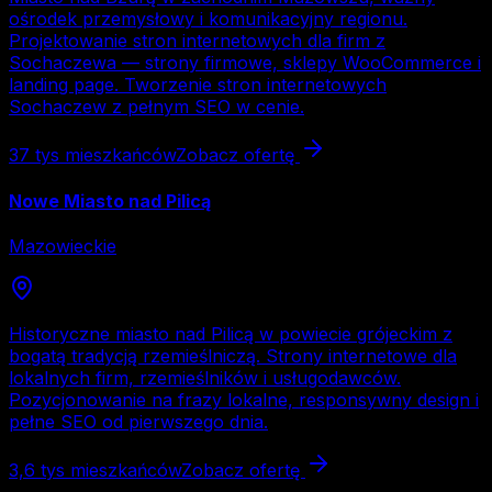
ośrodek przemysłowy i komunikacyjny regionu.
Projektowanie stron internetowych dla firm z
Sochaczewa — strony firmowe, sklepy WooCommerce i
landing page. Tworzenie stron internetowych
Sochaczew z pełnym SEO w cenie.
37 tys
mieszkańców
Zobacz ofertę
Nowe Miasto nad Pilicą
Mazowieckie
Historyczne miasto nad Pilicą w powiecie grójeckim z
bogatą tradycją rzemieślniczą. Strony internetowe dla
lokalnych firm, rzemieślników i usługodawców.
Pozycjonowanie na frazy lokalne, responsywny design i
pełne SEO od pierwszego dnia.
3,6 tys
mieszkańców
Zobacz ofertę