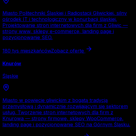
Miasto Politechniki Śląskiej i Radiostacji Gliwickiej, silny
ośrodek IT i technologiczny w konurbacji śląskiej.
Projektowanie stron internetowych dla firm z Gliwic —
strony www, sklepy e-commerce, landing page i
pozycjonowanie SEO.
180 tys
mieszkańców
Zobacz ofertę
Knurów
Śląskie
Miasto w powiecie gliwickim z bogatą tradycją
przemysłową i dynamicznie rozwijającym się sektorem
usług. Tworzenie stron internetowych dla firm z
Knurowa — strony firmowe, sklepy WooCommerce,
landing page i pozycjonowanie SEO na Górnym Śląsku.