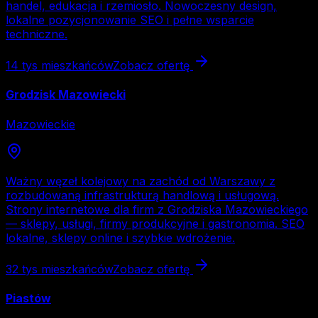
handel, edukacja i rzemiosło. Nowoczesny design,
lokalne pozycjonowanie SEO i pełne wsparcie
techniczne.
14 tys
mieszkańców
Zobacz ofertę
Grodzisk Mazowiecki
Mazowieckie
Ważny węzeł kolejowy na zachód od Warszawy z
rozbudowaną infrastrukturą handlową i usługową.
Strony internetowe dla firm z Grodziska Mazowieckiego
— sklepy, usługi, firmy produkcyjne i gastronomia. SEO
lokalne, sklepy online i szybkie wdrożenie.
32 tys
mieszkańców
Zobacz ofertę
Piastów