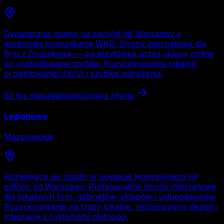
Dynamiczne miasto na zachód od Warszawy z
doskonałą komunikacją WKD. Strony internetowe dla
firm z Pruszkowa — od wizytówek przez sklepy online
po rozbudowane portale. Pozycjonowanie lokalne,
projektowanie UX/UI i szybkie wdrożenia.
62 tys
mieszkańców
Zobacz ofertę
Legionowo
Mazowieckie
Rozwijające się miasto w powiecie legionowskim na
północ od Warszawy. Profesjonalne strony internetowe
dla lokalnych firm, gabinetów, sklepów i usługodawców.
Pozycjonowanie na frazy lokalne, responsywny design i
integracje z systemami płatności.