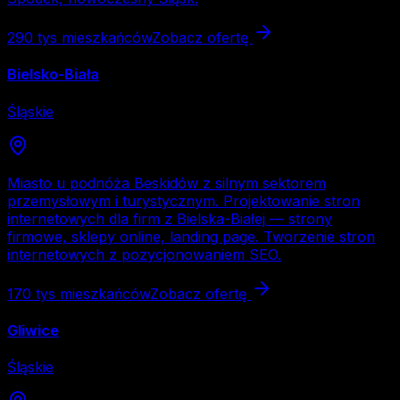
290 tys
mieszkańców
Zobacz ofertę
Bielsko-Biała
Śląskie
Miasto u podnóża Beskidów z silnym sektorem
przemysłowym i turystycznym. Projektowanie stron
internetowych dla firm z Bielska-Białej — strony
firmowe, sklepy online, landing page. Tworzenie stron
internetowych z pozycjonowaniem SEO.
170 tys
mieszkańców
Zobacz ofertę
Gliwice
Śląskie