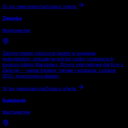
25 tys
mieszkańców
Zobacz ofertę
Zielonka
Mazowieckie
Zielone miasto otoczone lasami w powiecie
wołomińskim, popularne wśród rodzin szukających
spokoju blisko Warszawy. Strony internetowe dla firm z
Zielonki — usługi lokalne, handel i edukacja. Lokalne
SEO i nowoczesny design.
18 tys
mieszkańców
Zobacz ofertę
Sulejówek
Mazowieckie