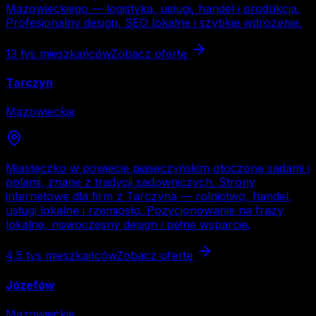
Mazowieckiego — logistyka, usługi, handel i produkcja.
Profesjonalny design, SEO lokalne i szybkie wdrożenie.
13 tys
mieszkańców
Zobacz ofertę
Tarczyn
Mazowieckie
Miasteczko w powiecie piaseczyńskim otoczone sadami i
polami, znane z tradycji sadowniczych. Strony
internetowe dla firm z Tarczyna — rolnictwo, handel,
usługi lokalne i rzemiosło. Pozycjonowanie na frazy
lokalne, nowoczesny design i pełne wsparcie.
4,5 tys
mieszkańców
Zobacz ofertę
Józefów
Mazowieckie