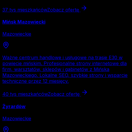
37 tys
mieszkańców
Zobacz ofertę
Mińsk Mazowiecki
Mazowieckie
Ważne centrum handlowe i usługowe na trasie E30 w
powiecie mińskim. Profesjonalne strony internetowe dla
firm, warsztatów, sklepów i gabinetów z Mińska
Mazowieckiego. Lokalne SEO, szybkie strony i wsparcie
techniczne przez 12 miesięcy.
40 tys
mieszkańców
Zobacz ofertę
Żyrardów
Mazowieckie