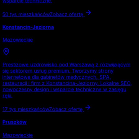
wsparcie techniczne.
50 tys
mieszkańców
Zobacz ofertę
Konstancin-Jeziorna
Mazowieckie
Prestiżowe uzdrowisko pod Warszawą z rozwijającym
się sektorem usług premium. Tworzymy strony
internetowe dla gabinetów medycznych, SPA,
restauracji i firm z Konstancina-Jeziorny. Lokalne SEO,
nowoczesny design i wsparcie techniczne w zasięgu
ręki.
17 tys
mieszkańców
Zobacz ofertę
Pruszków
Mazowieckie