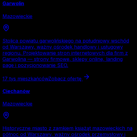
Garwolin
Mazowieckie
Stolica powiatu garwolińskiego na południowy wschód
od Warszawy, ważny ośrodek handlowy i usługowy
regionu. Projektowanie stron internetowych dla firm z
Garwolina — strony firmowe, sklepy online, landing
page i pozycjonowanie SEO.
17 tys
mieszkańców
Zobacz ofertę
Ciechanów
Mazowieckie
Historyczne miasto z zamkiem książąt mazowieckich na
północ od Warszawy, ważny ośrodek przemysłowy i