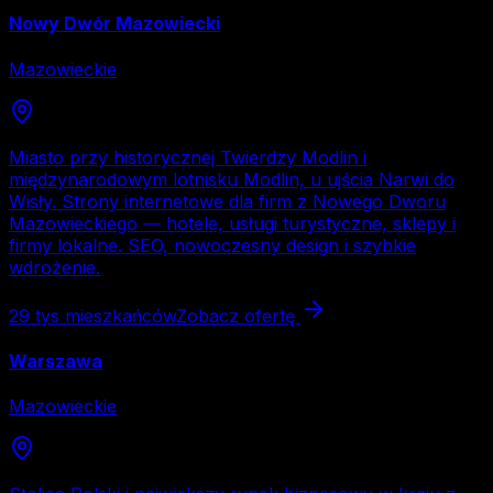
Nowy Dwór Mazowiecki
Mazowieckie
Miasto przy historycznej Twierdzy Modlin i
międzynarodowym lotnisku Modlin, u ujścia Narwi do
Wisły. Strony internetowe dla firm z Nowego Dworu
Mazowieckiego — hotele, usługi turystyczne, sklepy i
firmy lokalne. SEO, nowoczesny design i szybkie
wdrożenie.
29 tys
mieszkańców
Zobacz ofertę
Warszawa
Mazowieckie