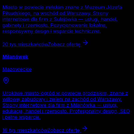
Miasto w powiecie mińskim znane z Muzeum Józefa
Piłsudskiego, na wschód od Warszawy. Strony
internetowe dla firm z Sulejówka — usługi, handel,
gabinety i rzemiosło. Pozycjonowanie lokalne,
responsywny design i wsparcie techniczne.
20 tys
mieszkańców
Zobacz ofertę
Milanówek
Mazowieckie
Urokliwe miasto-ogród w powiecie grodziskim, znane z
willowej zabudowy i zieleni na zachód od Warszawy.
Strony internetowe dla firm z Milanówka — usługi,
edukacja, handel i rzemiosło. Profesjonalny design, SEO
i pełne wsparcie.
16 tys
mieszkańców
Zobacz ofertę