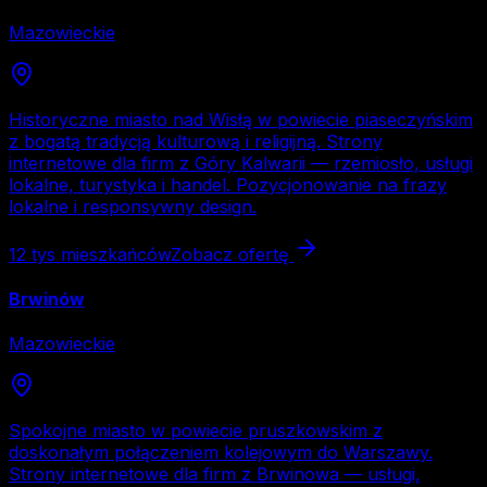
Mazowieckie
Historyczne miasto nad Wisłą w powiecie piaseczyńskim
z bogatą tradycją kulturową i religijną. Strony
internetowe dla firm z Góry Kalwarii — rzemiosło, usługi
lokalne, turystyka i handel. Pozycjonowanie na frazy
lokalne i responsywny design.
12 tys
mieszkańców
Zobacz ofertę
Brwinów
Mazowieckie
Spokojne miasto w powiecie pruszkowskim z
doskonałym połączeniem kolejowym do Warszawy.
Strony internetowe dla firm z Brwinowa — usługi,