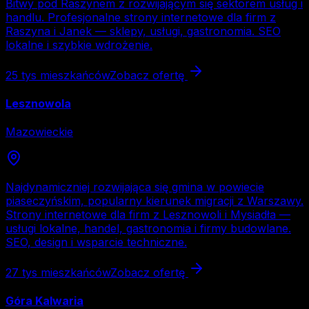
Bitwy pod Raszynem z rozwijającym się sektorem usług i
handlu. Profesjonalne strony internetowe dla firm z
Raszyna i Janek — sklepy, usługi, gastronomia. SEO
lokalne i szybkie wdrożenie.
25 tys
mieszkańców
Zobacz ofertę
Lesznowola
Mazowieckie
Najdynamiczniej rozwijająca się gmina w powiecie
piaseczyńskim, popularny kierunek migracji z Warszawy.
Strony internetowe dla firm z Lesznowoli i Mysiadła —
usługi lokalne, handel, gastronomia i firmy budowlane.
SEO, design i wsparcie techniczne.
27 tys
mieszkańców
Zobacz ofertę
Góra Kalwaria