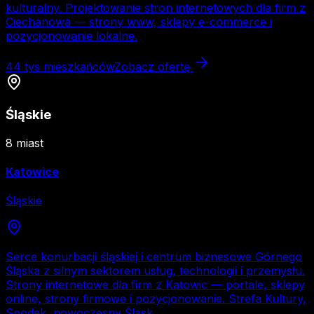
kulturalny. Projektowanie stron internetowych dla firm z
Ciechanowa — strony www, sklepy e-commerce i
pozycjonowanie lokalne.
44 tys
mieszkańców
Zobacz ofertę
Śląskie
8
miast
Katowice
Śląskie
Serce konurbacji śląskiej i centrum biznesowe Górnego
Śląska z silnym sektorem usług, technologii i przemysłu.
Strony internetowe dla firm z Katowic — portale, sklepy
online, strony firmowe i pozycjonowanie. Strefa Kultury,
Spodek, nowoczesny Śląsk.