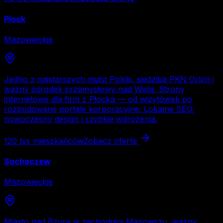
Płock
Mazowieckie
Jedno z najstarszych miast Polski, siedziba PKN Orlen i
ważny ośrodek przemysłowy nad Wisłą. Strony
internetowe dla firm z Płocka — od wizytówek po
rozbudowane portale korporacyjne. Lokalne SEO,
nowoczesny design i szybkie wdrożenia.
120 tys
mieszkańców
Zobacz ofertę
Sochaczew
Mazowieckie
Miasto nad Bzurą w zachodnim Mazowszu, ważny