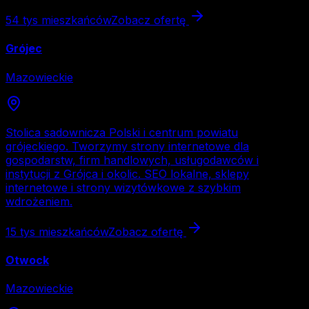
54 tys
mieszkańców
Zobacz ofertę
Grójec
Mazowieckie
Stolica sadownicza Polski i centrum powiatu
grójeckiego. Tworzymy strony internetowe dla
gospodarstw, firm handlowych, usługodawców i
instytucji z Grójca i okolic. SEO lokalne, sklepy
internetowe i strony wizytówkowe z szybkim
wdrożeniem.
15 tys
mieszkańców
Zobacz ofertę
Otwock
Mazowieckie