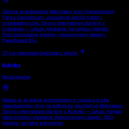
Zielone przedmieście Warszawy przy Kampinoskim
Parku Narodowym, popularne wśród rodzin i
przedsiębiorców. Strony internetowe dla firm z
Łomianek — usługi, edukacja, turystyka i handel.
Pozycjonowanie lokalne, responsywny design i
PageSpeed 95+.
27 tys
mieszkańców
Zobacz ofertę
Kobyłka
Mazowieckie
Miasto w powiecie wołomińskim z rosnącą liczbą
mieszkańców i firm na północny wschód od Warszawy.
Strony internetowe dla firm z Kobyłki — usługi, handel,
gastronomia i edukacja. Responsywny design, SEO
lokalne i szybkie wdrożenie.