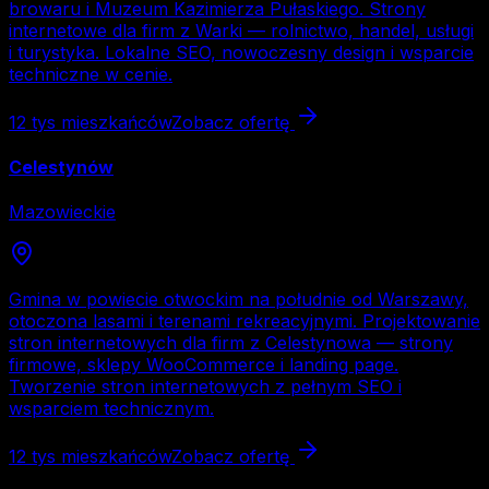
browaru i Muzeum Kazimierza Pułaskiego. Strony
internetowe dla firm z Warki — rolnictwo, handel, usługi
i turystyka. Lokalne SEO, nowoczesny design i wsparcie
techniczne w cenie.
12 tys
mieszkańców
Zobacz ofertę
Celestynów
Mazowieckie
Gmina w powiecie otwockim na południe od Warszawy,
otoczona lasami i terenami rekreacyjnymi. Projektowanie
stron internetowych dla firm z Celestynowa — strony
firmowe, sklepy WooCommerce i landing page.
Tworzenie stron internetowych z pełnym SEO i
wsparciem technicznym.
12 tys
mieszkańców
Zobacz ofertę