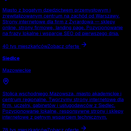
Miasto z bogatym dziedzictwem przemysłowym i
zrewitalizowanym centrum na zachód od Warszawy.
Strony internetowe dla firm z Żyrardowa — sklepy
online, strony firmowe, landing page. Pozycjonowanie
na frazy lokalne i wsparcie SEO od pierwszego dnia.
40 tys
mieszkańców
Zobacz ofertę
Siedlce
Mazowieckie
Stolica wschodniego Mazowsza, miasto akademickie i
centrum regionalne. Tworzymy strony internetowe dla
firm, uczelni, gabinetów i usługodawców z Siedlec.
Pozycjonowanie lokalne, responsywne strony i sklepy
internetowe z pełnym wsparciem technicznym.
78 tys
mieszkańców
Zobacz ofertę