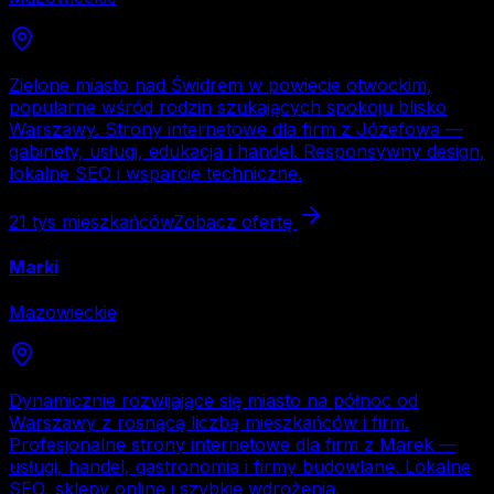
Zielone miasto nad Świdrem w powiecie otwockim,
popularne wśród rodzin szukających spokoju blisko
Warszawy. Strony internetowe dla firm z Józefowa —
gabinety, usługi, edukacja i handel. Responsywny design,
lokalne SEO i wsparcie techniczne.
21 tys
mieszkańców
Zobacz ofertę
Marki
Mazowieckie
Dynamicznie rozwijające się miasto na północ od
Warszawy z rosnącą liczbą mieszkańców i firm.
Profesjonalne strony internetowe dla firm z Marek —
usługi, handel, gastronomia i firmy budowlane. Lokalne
SEO, sklepy online i szybkie wdrożenia.