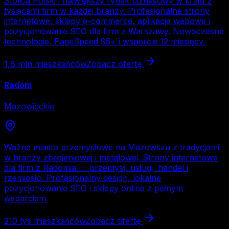
Stolica Polski i największy rynek biznesowy w kraju z
tysiącami firm w każdej branży. Profesjonalne strony
internetowe, sklepy e-commerce, aplikacje webowe i
pozycjonowanie SEO dla firm z Warszawy. Nowoczesne
technologie, PageSpeed 95+ i wsparcie 12 miesięcy.
1,8 mln
mieszkańców
Zobacz ofertę
Radom
Mazowieckie
Ważne miasto przemysłowe na Mazowszu z tradycjami
w branży zbrojeniowej i metalowej. Strony internetowe
dla firm z Radomia — przemysł, usługi, handel i
rzemiosło. Profesjonalny design, lokalne
pozycjonowanie SEO i sklepy online z pełnym
wsparciem.
210 tys
mieszkańców
Zobacz ofertę