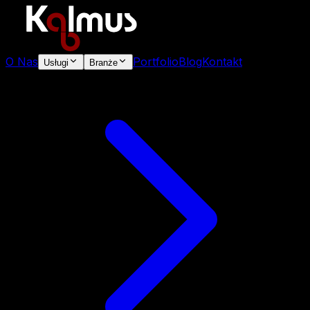
O Nas
Portfolio
Blog
Kontakt
Usługi
Branże