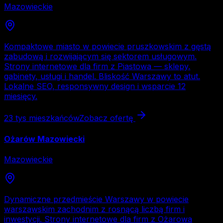
Mazowieckie
Kompaktowe miasto w powiecie pruszkowskim z gęstą
zabudową i rozwijającym się sektorem usługowym.
Strony internetowe dla firm z Piastowa — sklepy,
gabinety, usługi i handel. Bliskość Warszawy to atut.
Lokalne SEO, responsywny design i wsparcie 12
miesięcy.
23 tys
mieszkańców
Zobacz ofertę
Ożarów Mazowiecki
Mazowieckie
Dynamiczne przedmieście Warszawy w powiecie
warszawskim zachodnim z rosnącą liczbą firm i
inwestycji. Strony internetowe dla firm z Ożarowa