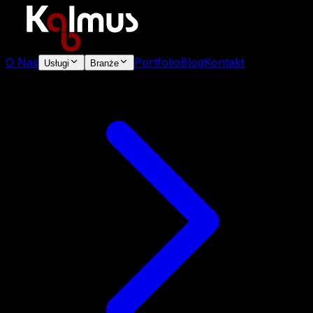
O Nas
Portfolio
Blog
Kontakt
Usługi
Branże