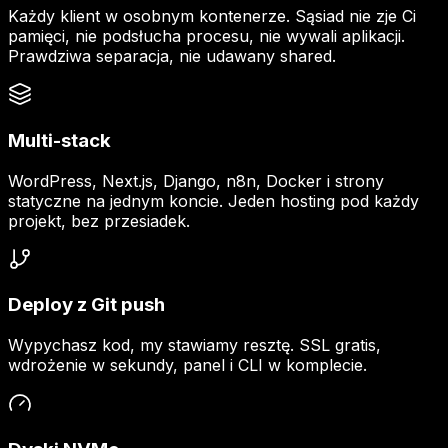
Każdy klient w osobnym kontenerze. Sąsiad nie zje Ci
pamięci, nie podsłucha procesu, nie wywali aplikacji.
Prawdziwa separacja, nie udawany shared.
Multi-stack
WordPress, Next.js, Django, n8n, Docker i strony
statyczne na jednym koncie. Jeden hosting pod każdy
projekt, bez przesiadek.
Deploy z Git push
Wypychasz kod, my stawiamy resztę. SSL gratis,
wdrożenie w sekundy, panel i CLI w komplecie.