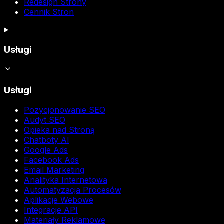
Redesign Strony
Cennik Stron
Usługi
Usługi
Pozycjonowanie SEO
Audyt SEO
Opieka nad Stroną
Chatboty AI
Google Ads
Facebook Ads
Email Marketing
Analityka Internetowa
Automatyzacja Procesów
Aplikacje Webowe
Integracje API
Materiały Reklamowe