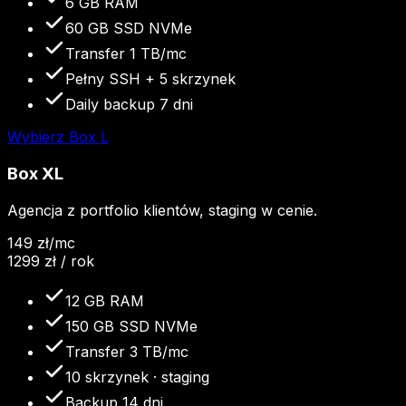
6 GB RAM
60 GB SSD NVMe
Transfer 1 TB/mc
Pełny SSH + 5 skrzynek
Daily backup 7 dni
Wybierz
Box L
Box XL
Agencja z portfolio klientów, staging w cenie.
149
zł
/mc
1299
zł / rok
12 GB RAM
150 GB SSD NVMe
Transfer 3 TB/mc
10 skrzynek · staging
Backup 14 dni