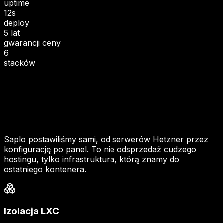
uptime
12s
deploy
5 lat
gwarancji ceny
6
stacków
Saplo postawiliśmy sami, od serwerów Hetzner przez
konfigurację po panel. To nie odsprzedaż cudzego
hostingu, tylko infrastruktura, którą znamy do
ostatniego kontenera.
Izolacja LXC