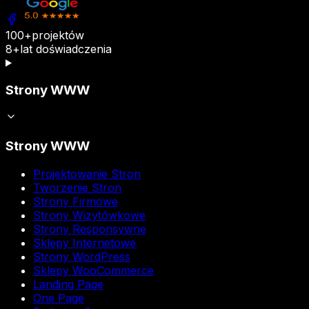
100+
projektów
8+
lat doświadczenia
Strony WWW
Strony WWW
Projektowanie Stron
Tworzenie Stron
Strony Firmowe
Strony Wizytówkowe
Strony Responsywne
Sklepy Internetowe
Strony WordPress
Sklepy WooCommerce
Landing Page
One Page