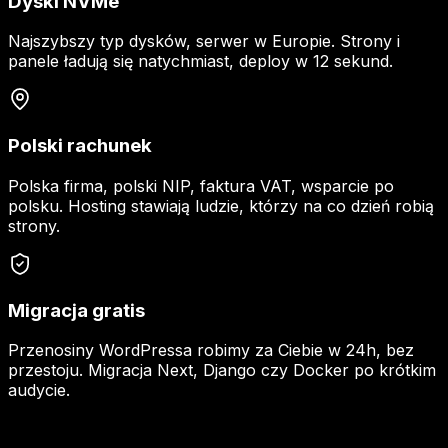
Dyski NVMe
Najszybszy typ dysków, serwer w Europie. Strony i
panele ładują się natychmiast, deploy w 12 sekund.
Polski rachunek
Polska firma, polski NIP, faktura VAT, wsparcie po
polsku. Hosting stawiają ludzie, którzy na co dzień robią
strony.
Migracja gratis
Przenosiny WordPressa robimy za Ciebie w 24h, bez
przestoju. Migracja Next, Django czy Docker po krótkim
audycie.