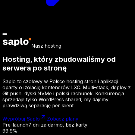
Nasz hosting
Hosting, który zbudowaliśmy
od
serwera po stronę
Saplo to czołowy w Polsce hosting stron i aplikacji
oparty o izolację kontenerów LXC. Multi-stack, deploy z
Git push, dyski NVMe i polski rachunek. Konkurencja
sprzedaje tylko WordPress shared, my dajemy
prawdziwą separację per klient.
Wypróbuj Saplo
Zobacz plany
Pre-launch
7 dni za darmo, bez karty
99.9%