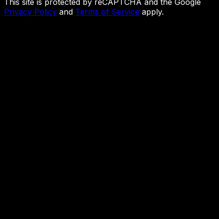
This site is protected by reCAPTCHA and the Google
Privacy Policy
and
Terms of Service
apply.