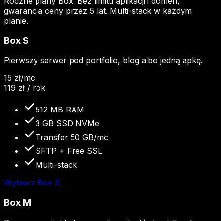
Roczne plany Box. Bez limitu aplikacji i domen,
gwarancja ceny przez 5 lat. Multi-stack w każdym
planie.
Box S
Pierwszy serwer pod portfolio, blog albo jedną apkę.
15
zł
/mc
119
zł / rok
512 MB RAM
3 GB SSD NVMe
Transfer 50 GB/mc
SFTP + Free SSL
Multi-stack
Wybierz
Box S
Box M