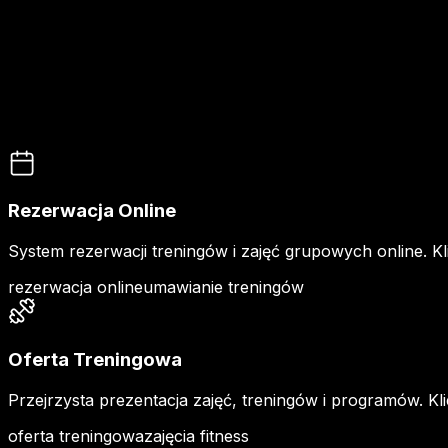
Rezerwacja Online
System rezerwacji treningów i zajęć grupowych online. Kl
rezerwacja online
umawianie treningów
Oferta Treningowa
Przejrzysta prezentacja zajęć, treningów i programów. Kli
oferta treningowa
zajęcia fitness