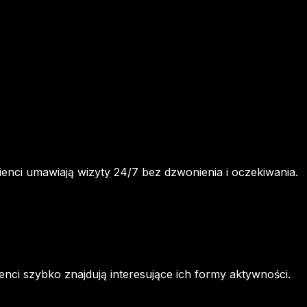
ienci umawiają wizyty 24/7 bez dzwonienia i oczekiwania.
enci szybko znajdują interesujące ich formy aktywności.