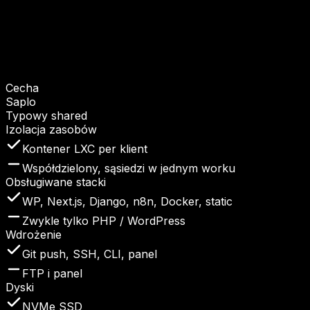
Cecha
Saplo
Typowy shared
Izolacja zasobów
Kontener LXC per klient
Współdzielony, sąsiedzi w jednym worku
Obsługiwane stacki
WP, Next.js, Django, n8n, Docker, static
Zwykle tylko PHP / WordPress
Wdrożenie
Git push, SSH, CLI, panel
FTP i panel
Dyski
NVMe SSD