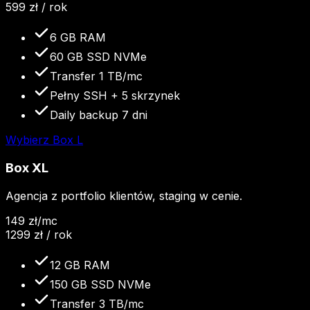
599
zł / rok
6 GB RAM
60 GB SSD NVMe
Transfer 1 TB/mc
Pełny SSH + 5 skrzynek
Daily backup 7 dni
Wybierz
Box L
Box XL
Agencja z portfolio klientów, staging w cenie.
149
zł
/mc
1299
zł / rok
12 GB RAM
150 GB SSD NVMe
Transfer 3 TB/mc