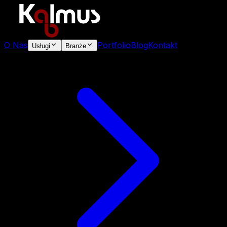
O Nas
Portfolio
Blog
Kontakt
Usługi
Branże