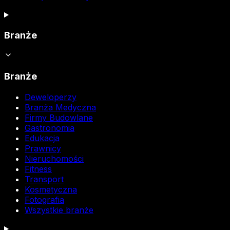
Branże
Branże
Deweloperzy
Branża Medyczna
Firmy Budowlane
Gastronomia
Edukacja
Prawnicy
Nieruchomości
Fitness
Transport
Kosmetyczna
Fotografia
Wszystkie branże