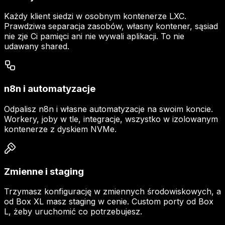
Każdy klient siedzi w osobnym kontenerze LXC.
Prawdziwa separacja zasobów, własny kontener, sąsiad
nie zje Ci pamięci ani nie wywali aplikacji. To nie
udawany shared.
n8n i automatyzacje
Odpalisz n8n i własne automatyzacje na swoim koncie.
Workery, joby w tle, integracje, wszystko w izolowanym
kontenerze z dyskiem NVMe.
Zmienne i staging
Trzymasz konfigurację w zmiennych środowiskowych, a
od Box XL masz staging w cenie. Custom porty od Box
L, żeby uruchomić co potrzebujesz.