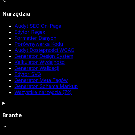
Narzędzia
Audyt SEO On-Page
Edytor Regex
Formatter Danych
Porównywarka Kodu
Audyt Dostępności WCAG
Generator Design System
Kalkulator Wydajności
Generator Walidacji
Edytor SVG
Generator Meta Tagów
Generator Schema Markup
Wszystkie narzędzia (72)
Branże