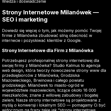
Wiedza i doświadczenie
Strony Internetowe Milanówek —
SEO i marketing
Dowiedz się więcej o tym, jak możemy pomóc Twojej
firmie z Milanówka zbudować silną obecność w
internecie i pozyskiwać klientów z Google.
Strony Internetowe dla Firm z Milanówka
Potrzebujesz profesjonalnej strony internetowej dla
swojej firmy z Milanówka? Studio Kalmus to agencja
web design, która tworzy nowoczesne strony www dla
przedsiębiorców z Milanówka, Grodziska
Mazowieckiego, Brwinowa i całego powiatu
grodziskiego. Milanówek to miasto-ogród w
województwie mazowieckim, liczące około 16 000
mieszkańców, znane z willowej zabudowy i bogatej
zieleni. Nasze strony internetowe są projektowane z
myślą o konwersji i lokalnym SEO — pomagamy Ci być
widocznym na frazy takie jak "strony internetowe