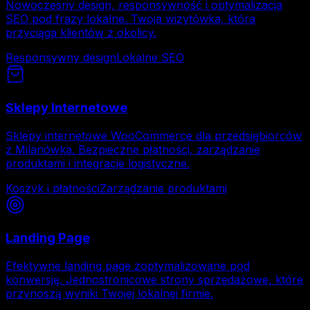
Nowoczesny design, responsywność i optymalizacja
SEO pod frazy lokalne. Twoja wizytówka, która
przyciąga klientów z okolicy.
Responsywny design
Lokalne SEO
Sklepy Internetowe
Sklepy internetowe WooCommerce dla przedsiębiorców
z Milanówka. Bezpieczne płatności, zarządzanie
produktami i integracje logistyczne.
Koszyk i płatności
Zarządzanie produktami
Landing Page
Efektywne landing page zoptymalizowane pod
konwersję. Jednostronicowe strony sprzedażowe, które
przynoszą wyniki Twojej lokalnej firmie.