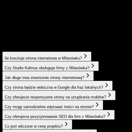
Ile kosztuje strona internetowa w Milanówku?
Czy Studio Kalmus obsługuje firmy z Milanówka?
Jak długo trwa stworzenie strony internetowej?
Czy strona będzie widoczna w Google dla fraz lokalnych?
Czy oferujecie responsywne strony na urządzenia mobilne?
Czy mogę samodzielnie edytować treści na stronie?
Czy oferujecie pozycjonowanie SEO dla firm z Milanówka?
Co jest wliczone w cenę projektu?