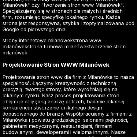
Milanówek" czy "tworzenie stron www Milanówek".
Specjalizujemy się w stronach dla małych i średnich
firm, rozumiejąc specyfikę lokalnego rynku. Każda
strona jest responsywna, szybka i zoptymalizowana pod
Google od pierwszego dnia.
strony internetowe milanówek
strona www
milanówek
strona firmowa milanówek
tworzenie stron
milanówek
Projektowanie Stron WWW Milanówek
Projektowanie stron www dla firm z Milanówka to nasza
specjalność. Łączymy kreatywność z techniczną
precyzją, tworząc strony, które wyróżniają się na
lokalnym rynku. Nasz proces projektowania stron
obejmuje dogłębną analizę potrzeb, badanie lokalnej
konkurencji i stworzenie unikalnego design
dopasowanego do branży. Współpracujemy z firmami z
Milanówka i powiatu grodziskiego: salonami piękności,
gabinetami medycznymi, restauracjami, firmami
budowlanymi, deweloperami i wieloma innymi. Nasze