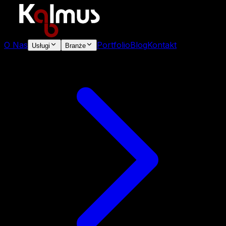
O Nas
Portfolio
Blog
Kontakt
Usługi
Branże