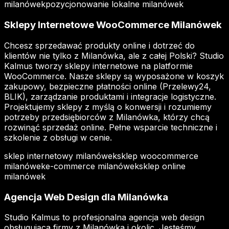
milanówek
pozycjonowanie lokalne milanówek
Sklepy Internetowe WooCommerce Milanówek
Chcesz sprzedawać produkty online i dotrzeć do
klientów nie tylko z Milanówka, ale z całej Polski? Studio
Kalmus tworzy sklepy internetowe na platformie
WooCommerce. Nasze sklepy są wyposażone w koszyk
zakupowy, bezpieczne płatności online (Przelewy24,
BLIK), zarządzanie produktami i integracje logistyczne.
Projektujemy sklepy z myślą o konwersji i rozumiemy
potrzeby przedsiębiorców z Milanówka, którzy chcą
rozwinąć sprzedaż online. Pełne wsparcie techniczne i
szkolenie z obsługi w cenie.
sklep internetowy milanówek
sklep woocommerce
milanówek
e-commerce milanówek
sklep online
milanówek
Agencja Web Design dla Milanówka
Studio Kalmus to profesjonalna agencja web design
obsługująca firmy z Milanówka i okolic. Jesteśmy