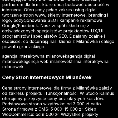
partnerem dla firm, które chcą budować obecność w
internecie. Oferujemy pełen zakres usług digital:
tworzenie stron www, sklepy internetowe, branding i
logo, pozycjonowanie SEO i kampanie reklamowe
Google/Facebook. Nasz zespół składa się z
doświadczonych specjalistów: projektantów UX/UI,
programistów i specjalistów SEO. Działamy zdalnie i
osobiście, co doceniają nasi klienci z Milanówka i całego
powiatu grodziskiego.
agencja interaktywna milanówek
agencja digital
milanówek
agencja web milanówek
firma interaktywna
milanówek
Ceny Stron Internetowych Milanówek
Cena strony internetowej dla firmy z Milanówka zależy
od zakresu projektu i funkcjonalności. W Studio Kalmus
oferujemy przejrzyste ceny bez ukrytych kosztów.
Podstawowa strona wizytówka: od 3 000 zł netto.
Strona firmowa z CMS: 5 000–15 000 zł. Sklep
WooCommerce: od 8 000 zł. Wszystkie projekty