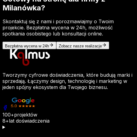
Milanówka
?
Skontaktuj się z nami i porozmawiajmy o Twoim
projekcie. Bezpłatna wycena w 24h, możliwość
spotkania osobistego lub konsultacji online.
Bezpłatna wycena w 24h
Zobacz nasze realizacje
Tworzymy cyfrowe doświadczenia, które budują marki i
sprzedają. Łączymy design, technologię i marketing w
jeden spójny ekosystem dla Twojego biznesu.
100+
projektów
8+
lat doświadczenia