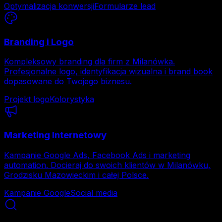
Optymalizacja konwersji
Formularze lead
Branding i Logo
Kompleksowy branding dla firm z Milanówka.
Profesjonalne logo, identyfikacja wizualna i brand book
dopasowane do Twojego biznesu.
Projekt logo
Kolorystyka
Marketing Internetowy
Kampanie Google Ads, Facebook Ads i marketing
automation. Docieraj do swoich klientów w Milanówku,
Grodzisku Mazowieckim i całej Polsce.
Kampanie Google
Social media