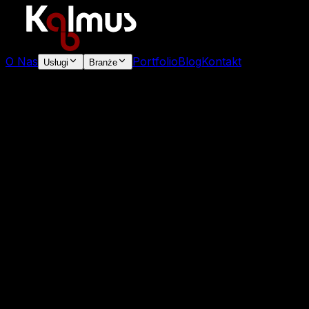
O Nas
Portfolio
Blog
Kontakt
Usługi
Branże