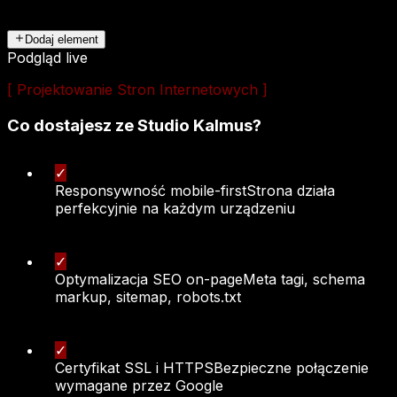
Dodaj element
Podgląd live
[
Projektowanie Stron Internetowych
]
Co dostajesz ze Studio Kalmus?
✓
Responsywność mobile-first
Strona działa
perfekcyjnie na każdym urządzeniu
✓
Optymalizacja SEO on-page
Meta tagi, schema
markup, sitemap, robots.txt
✓
Certyfikat SSL i HTTPS
Bezpieczne połączenie
wymagane przez Google