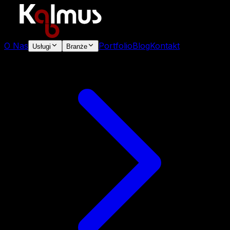
O Nas
Portfolio
Blog
Kontakt
Usługi
Branże