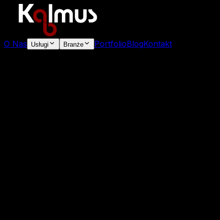
O Nas
Portfolio
Blog
Kontakt
Usługi
Branże