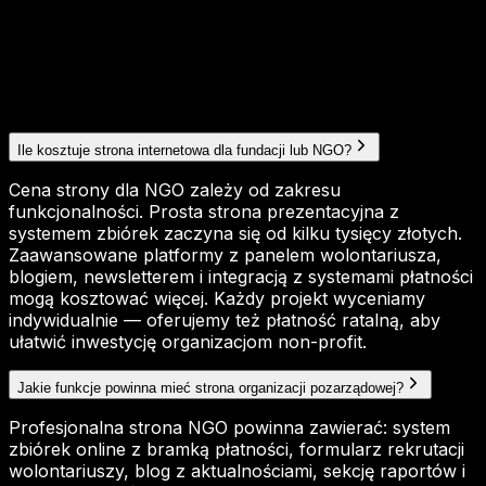
Ile kosztuje strona internetowa dla fundacji lub NGO?
Cena strony dla NGO zależy od zakresu
funkcjonalności. Prosta strona prezentacyjna z
systemem zbiórek zaczyna się od kilku tysięcy złotych.
Zaawansowane platformy z panelem wolontariusza,
blogiem, newsletterem i integracją z systemami płatności
mogą kosztować więcej. Każdy projekt wyceniamy
indywidualnie — oferujemy też płatność ratalną, aby
ułatwić inwestycję organizacjom non-profit.
Jakie funkcje powinna mieć strona organizacji pozarządowej?
Profesjonalna strona NGO powinna zawierać: system
zbiórek online z bramką płatności, formularz rekrutacji
wolontariuszy, blog z aktualnościami, sekcję raportów i