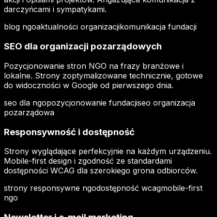
darczyńcami i sympatykami.
blog ngo
aktualności organizacji
komunikacja fundacji
SEO dla organizacji pozarządowych
Pozycjonowanie stron NGO na frazy branżowe i
lokalne. Strony zoptymalizowane technicznie, gotowe
do widoczności w Google od pierwszego dnia.
seo dla ngo
pozycjonowanie fundacji
seo organizacja
pozarządowa
Responsywność i dostępność
Strony wyglądające perfekcyjnie na każdym urządzeniu.
Mobile-first design i zgodność ze standardami
dostępności WCAG dla szerokiego grona odbiorców.
strony responsywne ngo
dostępność wcag
mobile-first
ngo