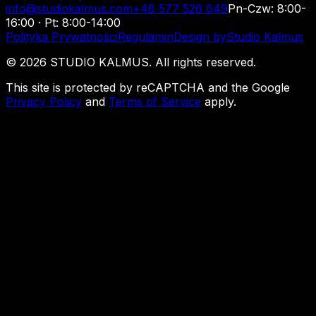
info@studiokalmus.com
+48 577 526 649
Pn-Czw: 8:00-
16:00 · Pt: 8:00-14:00
Polityka Prywatności
Regulamin
Design by
Studio Kalmus
©
2026
STUDIO KALMUS. All rights reserved.
This site is protected by reCAPTCHA and the Google
Privacy Policy
and
Terms of Service
apply.