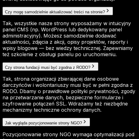
Czy mogę samodzielnie aktualizować treści na stronie?
Tak, wszystkie nasze strony wyposażamy w intuicyjny
panel CMS (np. WordPress lub dedykowany panel
administracyjny). Możesz samodzielnie dodawać
aktualności, zdjęcia z akcji, opisy projektów, raporty i
wpisy blogowe — bez wiedzy technicznej. Zapewniamy
też szkolenie z obsługi panelu po uruchomieniu.
Czy strona fundacji musi być zgodna z RODO?
Tak, strona organizacji zbierającej dane osobowe
darczyńców i wolontariuszy musi być w pełni zgodna z
RODO. Dbamy o prawidłowe polityki prywatności, zgody
na przetwarzanie danych, bezpieczne formularze i
szyfrowanie połączeń SSL. Wdrażamy też niezbędne
mechanizmy techniczne ochrony danych.
Jak wygląda pozycjonowanie strony NGO?
Pozycjonowanie strony NGO wymaga optymalizacji pod