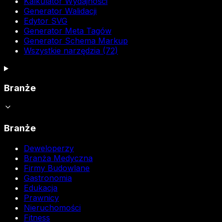
Kalkulator Wydajności
Generator Walidacji
Edytor SVG
Generator Meta Tagów
Generator Schema Markup
Wszystkie narzędzia (72)
Branże
Branże
Deweloperzy
Branża Medyczna
Firmy Budowlane
Gastronomia
Edukacja
Prawnicy
Nieruchomości
Fitness