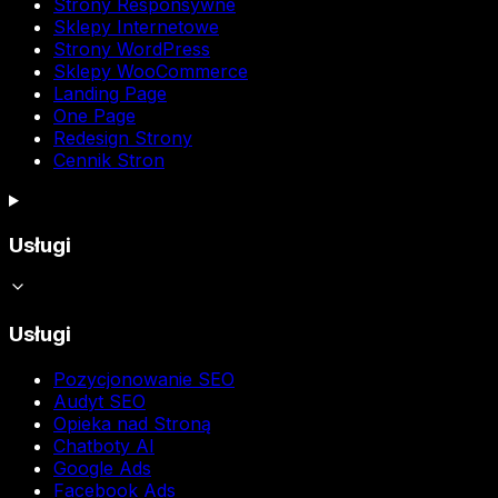
Strony Responsywne
Sklepy Internetowe
Strony WordPress
Sklepy WooCommerce
Landing Page
One Page
Redesign Strony
Cennik Stron
Usługi
Usługi
Pozycjonowanie SEO
Audyt SEO
Opieka nad Stroną
Chatboty AI
Google Ads
Facebook Ads