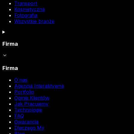
Transport
Kosmetyczna
Fotografia
Wszystkie branże
Firma
Firma
O nas
Agencja Interaktywna
Portfolio
Opinie Klientów
Jak Pracujemy
Technologie
FAQ
Gwarancja
Dlaczego My
Blog