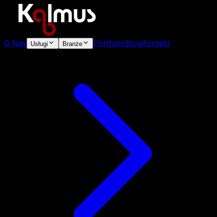
O Nas
Portfolio
Blog
Kontakt
Usługi
Branże