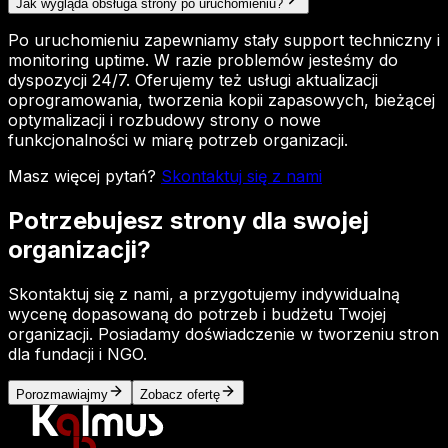
Jak wygląda obsługa strony po uruchomieniu?
Po uruchomieniu zapewniamy stały support techniczny i
monitoring uptime. W razie problemów jesteśmy do
dyspozycji 24/7. Oferujemy też usługi aktualizacji
oprogramowania, tworzenia kopii zapasowych, bieżącej
optymalizacji i rozbudowy strony o nowe
funkcjonalności w miarę potrzeb organizacji.
Masz więcej pytań?
Skontaktuj się z nami
Potrzebujesz strony dla swojej
organizacji?
Skontaktuj się z nami, a przygotujemy indywidualną
wycenę dopasowaną do potrzeb i budżetu Twojej
organizacji. Posiadamy doświadczenie w tworzeniu stron
dla fundacji i NGO.
Porozmawiajmy
Zobacz ofertę