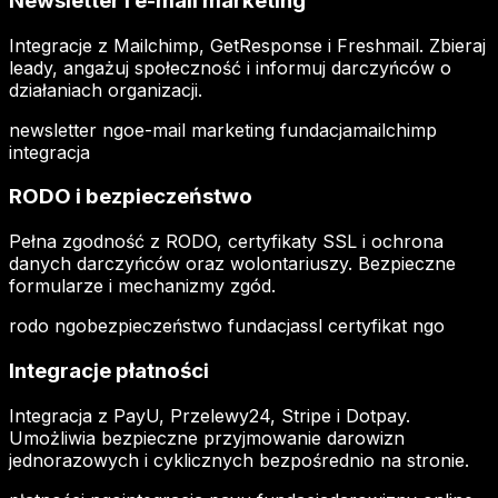
Newsletter i e-mail marketing
Integracje z Mailchimp, GetResponse i Freshmail. Zbieraj
leady, angażuj społeczność i informuj darczyńców o
działaniach organizacji.
newsletter ngo
e-mail marketing fundacja
mailchimp
integracja
RODO i bezpieczeństwo
Pełna zgodność z RODO, certyfikaty SSL i ochrona
danych darczyńców oraz wolontariuszy. Bezpieczne
formularze i mechanizmy zgód.
rodo ngo
bezpieczeństwo fundacja
ssl certyfikat ngo
Integracje płatności
Integracja z PayU, Przelewy24, Stripe i Dotpay.
Umożliwia bezpieczne przyjmowanie darowizn
jednorazowych i cyklicznych bezpośrednio na stronie.