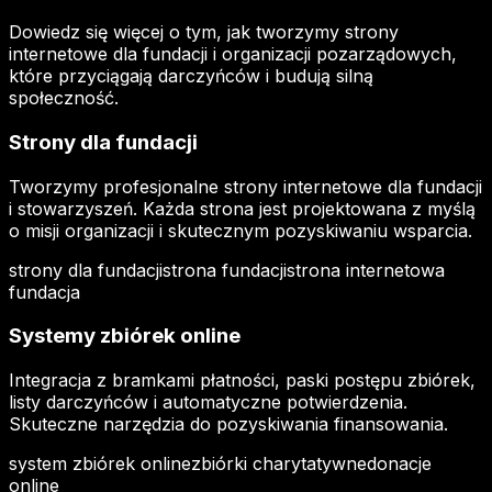
Dowiedz się więcej o tym, jak tworzymy strony
internetowe dla fundacji i organizacji pozarządowych,
które przyciągają darczyńców i budują silną
społeczność.
Strony dla fundacji
Tworzymy profesjonalne strony internetowe dla fundacji
i stowarzyszeń. Każda strona jest projektowana z myślą
o misji organizacji i skutecznym pozyskiwaniu wsparcia.
strony dla fundacji
strona fundacji
strona internetowa
fundacja
Systemy zbiórek online
Integracja z bramkami płatności, paski postępu zbiórek,
listy darczyńców i automatyczne potwierdzenia.
Skuteczne narzędzia do pozyskiwania finansowania.
system zbiórek online
zbiórki charytatywne
donacje
online