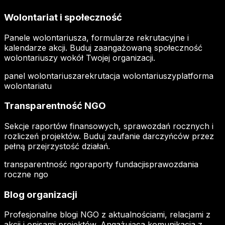
Wolontariat i społeczność
Panele wolontariusza, formularze rekrutacyjne i
kalendarze akcji. Buduj zaangażowaną społeczność
wolontariuszy wokół Twojej organizacji.
panel wolontariusza
rekrutacja wolontariuszy
platforma
wolontariatu
Transparentność NGO
Sekcje raportów finansowych, sprawozdań rocznych i
rozliczeń projektów. Buduj zaufanie darczyńców przez
pełną przejrzystość działań.
transparentność ngo
raporty fundacji
sprawozdania
roczne ngo
Blog organizacji
Profesjonalne blogi NGO z aktualnościami, relacjami z
akcji i opisami projektów. Angażująca komunikacja z