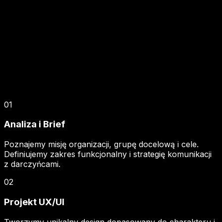
01
Analiza i Brief
Poznajemy misję organizacji, grupę docelową i cele.
Definiujemy zakres funkcjonalny i strategię komunikacji
z darczyńcami.
02
Projekt UX/UI
Tworzymy unikalny design dopasowany do charakteru i