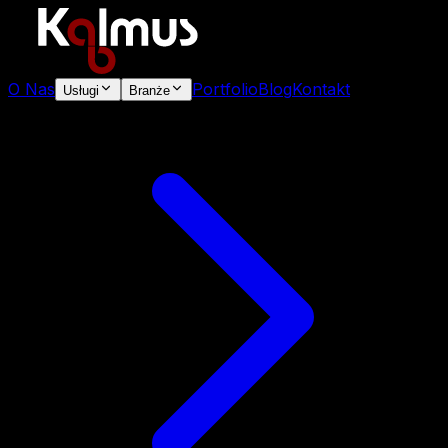
O Nas
Portfolio
Blog
Kontakt
Usługi
Branże